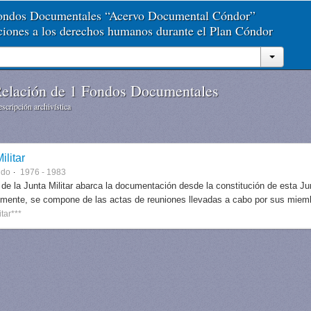
Fondos Documentales “Acervo Documental Cóndor”
aciones a los derechos humanos durante el Plan Cóndor
elación de 1 Fondos Documentales
scripción archivística
ilitar
ndo
1976 - 1983
 de la Junta Militar abarca la documentación desde la constitución de esta J
lmente, se compone de las actas de reuniones llevadas a cabo por sus miem
itar***