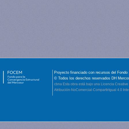
Proyecto financiado con recursos del Fondo 
© Todos los derechos reservados DH Merco
cbna
Esta obra está bajo una Licencia Creati
Atribución-NoComercial-CompartirIgual 4.0 Inte