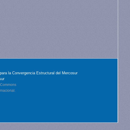
para la Convergencia Estructural del Mercosur
sur
ve Commons
rnacional.