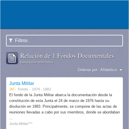
Filtros
Relación de 1 Fondos Documentales
Descripción archivística
Ordenar por:
Alfabético
Junta Militar
JM
Fondo
1976 - 1983
El fondo de la Junta Militar abarca la documentación desde la
constitución de esta Junta el 24 de marzo de 1976 hasta su
disolución en 1983. Principalmente, se compone de las actas de
reuniones llevadas a cabo por sus miembros, donde se abordaban
...
Junta Militar***