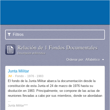
Filtros
Relación de 1 Fondos Documentales
Descripción archivística
Ordenar por:
Alfabético
Junta Militar
JM
Fondo
1976 - 1983
El fondo de la Junta Militar abarca la documentación desde la
constitución de esta Junta el 24 de marzo de 1976 hasta su
disolución en 1983. Principalmente, se compone de las actas de
reuniones llevadas a cabo por sus miembros, donde se abordaban
...
Junta Militar***