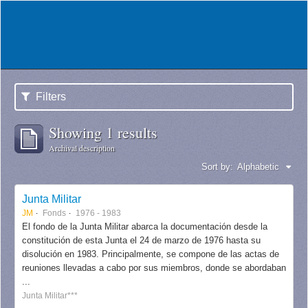
Filters
Showing 1 results
Archival description
Sort by:
Alphabetic
Junta Militar
JM
Fonds
1976 - 1983
El fondo de la Junta Militar abarca la documentación desde la
constitución de esta Junta el 24 de marzo de 1976 hasta su
disolución en 1983. Principalmente, se compone de las actas de
reuniones llevadas a cabo por sus miembros, donde se abordaban
...
Junta Militar***