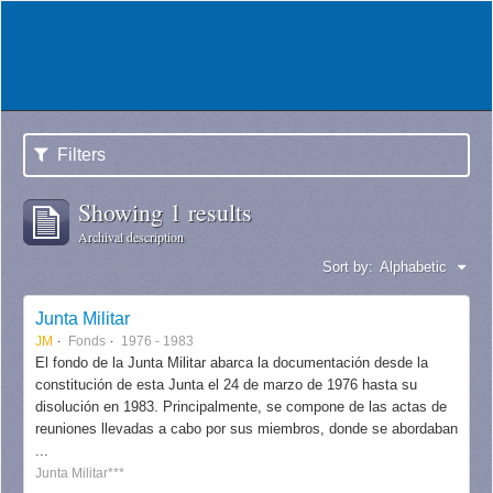
Filters
Showing 1 results
Archival description
Sort by:
Alphabetic
Junta Militar
JM
Fonds
1976 - 1983
El fondo de la Junta Militar abarca la documentación desde la
constitución de esta Junta el 24 de marzo de 1976 hasta su
disolución en 1983. Principalmente, se compone de las actas de
reuniones llevadas a cabo por sus miembros, donde se abordaban
...
Junta Militar***