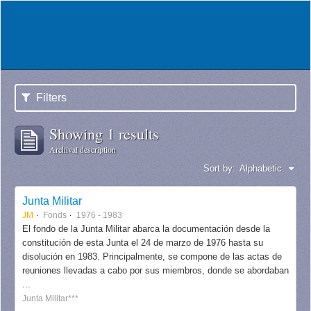
Filters
Showing 1 results
Archival description
Sort by:
Alphabetic
Junta Militar
JM
Fonds
1976 - 1983
El fondo de la Junta Militar abarca la documentación desde la
constitución de esta Junta el 24 de marzo de 1976 hasta su
disolución en 1983. Principalmente, se compone de las actas de
reuniones llevadas a cabo por sus miembros, donde se abordaban
...
Junta Militar***