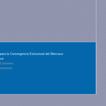
para la Convergencia Estructural del Mercosur
sur
ve Commons
rnacional.