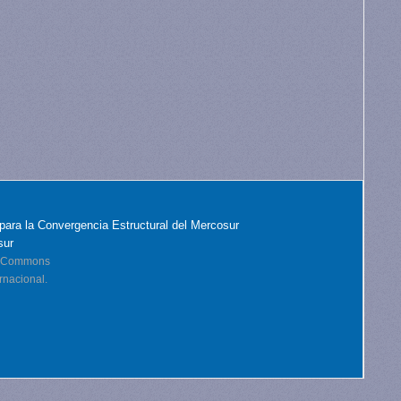
para la Convergencia Estructural del Mercosur
sur
ve Commons
rnacional.