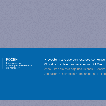
Proyecto financiado con recursos del Fondo 
© Todos los derechos reservados DH Merco
cbna
Esta obra está bajo una Licencia Creati
Atribución-NoComercial-CompartirIgual 4.0 Inte