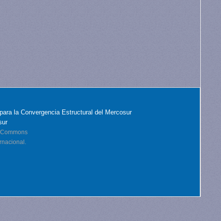
para la Convergencia Estructural del Mercosur
sur
ve Commons
rnacional.