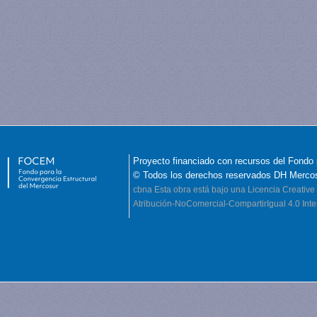
Proyecto financiado con recursos del Fondo 
© Todos los derechos reservados DH Merco
cbna
Esta obra está bajo una Licencia Creati
Atribución-NoComercial-CompartirIgual 4.0 Inte