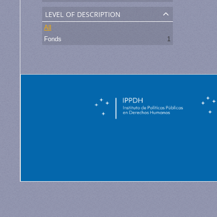
level of description
All
Fonds
1