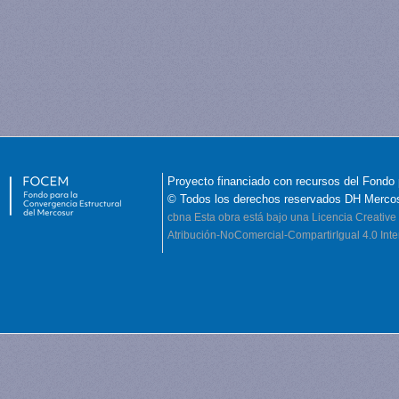
Proyecto financiado con recursos del Fondo 
© Todos los derechos reservados DH Merco
cbna
Esta obra está bajo una Licencia Creati
Atribución-NoComercial-CompartirIgual 4.0 Inte