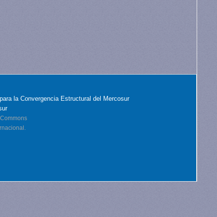
para la Convergencia Estructural del Mercosur
sur
ve Commons
rnacional.