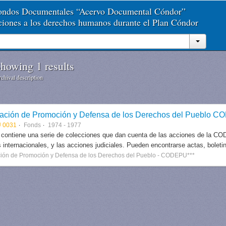
Fondos Documentales “Acervo Documental Cóndor”
aciones a los derechos humanos durante el Plan Cóndor
howing 1 results
chival description
ación de Promoción y Defensa de los Derechos del Pueblo 
 0031
Fonds
1974 - 1977
 contiene una serie de colecciones que dan cuenta de las acciones de la CODE
 internacionales, y las acciones judiciales. Pueden encontrarse actas, boletin
ión de Promoción y Defensa de los Derechos del Pueblo - CODEPU***