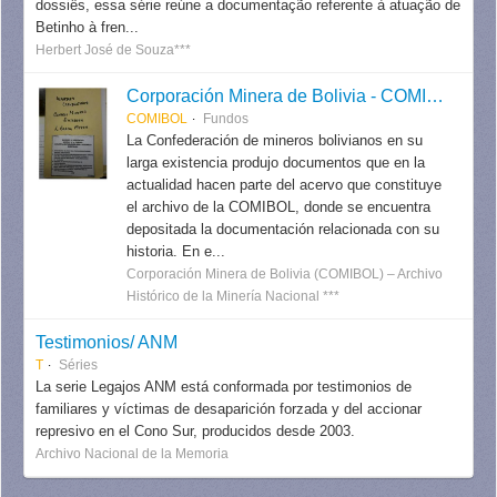
dossiês, essa série reúne a documentação referente à atuação de
Betinho à fren...
Herbert José de Souza***
Corporación Minera de Bolivia - COMIBOL
COMIBOL
Fundos
La Confederación de mineros bolivianos en su
larga existencia produjo documentos que en la
actualidad hacen parte del acervo que constituye
el archivo de la COMIBOL, donde se encuentra
depositada la documentación relacionada con su
historia. En e...
Corporación Minera de Bolivia (COMIBOL) – Archivo
Histórico de la Minería Nacional ***
Testimonios/ ANM
T
Séries
La serie Legajos ANM está conformada por testimonios de
familiares y víctimas de desaparición forzada y del accionar
represivo en el Cono Sur, producidos desde 2003.
Archivo Nacional de la Memoria