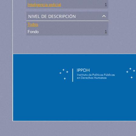
Inteligencia policial
1
nivel de descripción
Todos
Fondo
1