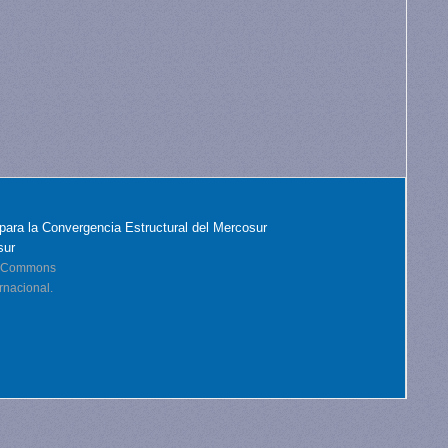
para la Convergencia Estructural del Mercosur
sur
ve Commons
rnacional.