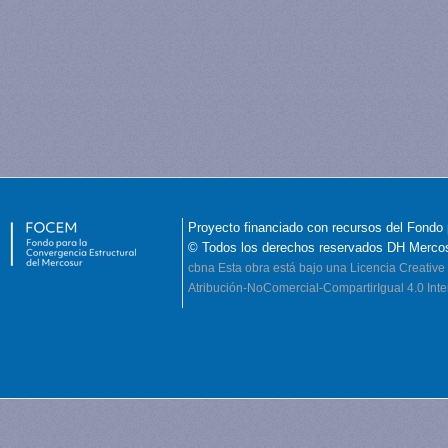
Proyecto financiado con recursos del Fondo 
© Todos los derechos reservados DH Merco
cbna
Esta obra está bajo una Licencia Creati
Atribución-NoComercial-CompartirIgual 4.0 Inte