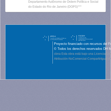
Departamento Autônomo de Ordem Política e Social
do Estado do Rio de Janeiro (DOPS)***
Proyecto financiado con recursos del F
© Todos los derechos reservados DH 
cbna
Esta obra está bajo una Licencia C
Atribución-NoComercial-CompartirIgual 4.0