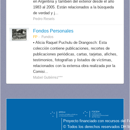
en Argentina y también del exterior desde el año
1983 al 2005. Están relacionados a la búsqueda
de verdad y j...
Pedro Resels
Fondos Personales
FP
Fundos
• Alicia Raquel Puchulu de Drangosch: Esta
colección contiene publicaciones, recortes de
publicaciones periódicas, cartas, tarjetas, afiches,
testimonios, fotografías y listados de víctimas,
relacionados con la extensa obra realizada por la
Comisi...
Mabel Gutiérrez***
Proyecto financiado con recursos del F
© Todos los derechos reservados DH 