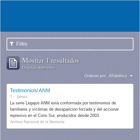
Filtro
Mostrar 1 resultados
Descrição arquivística
Ordenar por:
Alfabético
Testimonios/ ANM
T
Séries
La serie Legajos ANM está conformada por testimonios de
familiares y víctimas de desaparición forzada y del accionar
represivo en el Cono Sur, producidos desde 2003.
Archivo Nacional de la Memoria