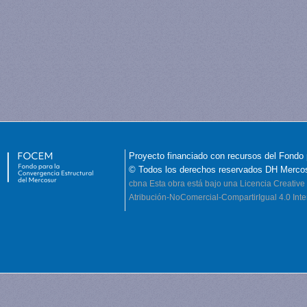
Proyecto financiado con recursos del Fondo 
© Todos los derechos reservados DH Merco
cbna
Esta obra está bajo una Licencia Creati
Atribución-NoComercial-CompartirIgual 4.0 Inte