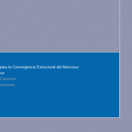
para la Convergencia Estructural del Mercosur
sur
ve Commons
rnacional.