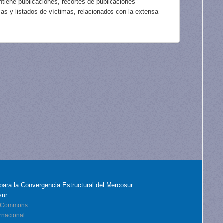
tiene publicaciones, recortes de publicaciones
afías y listados de víctimas, relacionados con la extensa
para la Convergencia Estructural del Mercosur
sur
ve Commons
rnacional.