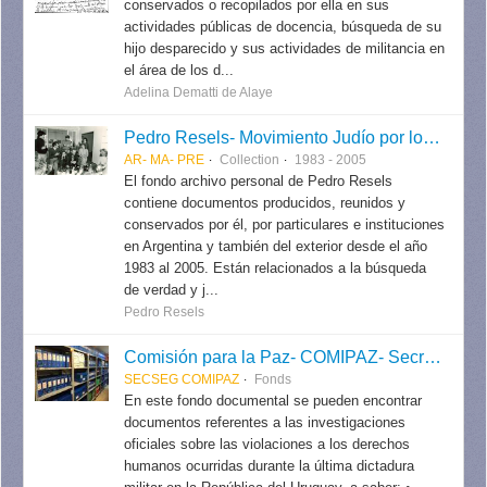
conservados o recopilados por ella en sus
actividades públicas de docencia, búsqueda de su
hijo desparecido y sus actividades de militancia en
el área de los d...
Adelina Dematti de Alaye
Pedro Resels- Movimiento Judío por los Derechos Humanos
AR- MA- PRE
Collection
1983 - 2005
El fondo archivo personal de Pedro Resels
contiene documentos producidos, reunidos y
conservados por él, por particulares e instituciones
en Argentina y también del exterior desde el año
1983 al 2005. Están relacionados a la búsqueda
de verdad y j...
Pedro Resels
Comisión para la Paz- COMIPAZ- Secretaría de Seguimiento / Secretaría de Derechos Humanos para el Pasado Reciente.
SECSEG COMIPAZ
Fonds
En este fondo documental se pueden encontrar
documentos referentes a las investigaciones
oficiales sobre las violaciones a los derechos
humanos ocurridas durante la última dictadura