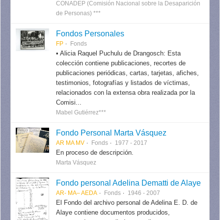
CONADEP (Comisión Nacional sobre la Desaparición
de Personas) ***
Fondos Personales
FP
Fonds
• Alicia Raquel Puchulu de Drangosch: Esta
colección contiene publicaciones, recortes de
publicaciones periódicas, cartas, tarjetas, afiches,
testimonios, fotografías y listados de víctimas,
relacionados con la extensa obra realizada por la
Comisi...
Mabel Gutiérrez***
Fondo Personal Marta Vásquez
AR MA MV
Fonds
1977 - 2017
En proceso de descripción.
Marta Vásquez
Fondo personal Adelina Dematti de Alaye
AR- MA– AEDA
Fonds
1946 - 2007
El Fondo del archivo personal de Adelina E. D. de
Alaye contiene documentos producidos,