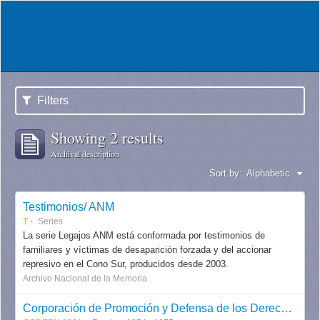
Filters
Showing 2 results
Archival description
Sort by:
Alphabetic
Testimonios/ ANM
T
Series
La serie Legajos ANM está conformada por testimonios de
familiares y víctimas de desaparición forzada y del accionar
represivo en el Cono Sur, producidos desde 2003.
Archivo Nacional de la Memoria
Corporación de Promoción y Defensa de los Derechos del Pueblo CODEPU