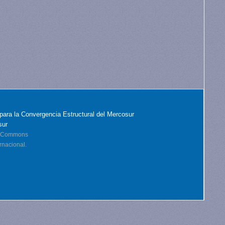
para la Convergencia Estructural del Mercosur
sur
ve Commons
rnacional.