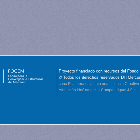
Proyecto financiado con recursos del Fondo 
© Todos los derechos reservados DH Merco
cbna
Esta obra está bajo una Licencia Creati
Atribución-NoComercial-CompartirIgual 4.0 Inte