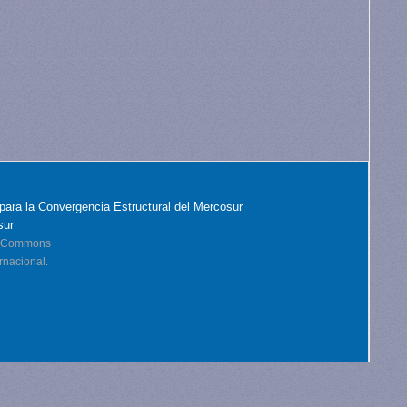
para la Convergencia Estructural del Mercosur
sur
ve Commons
rnacional.