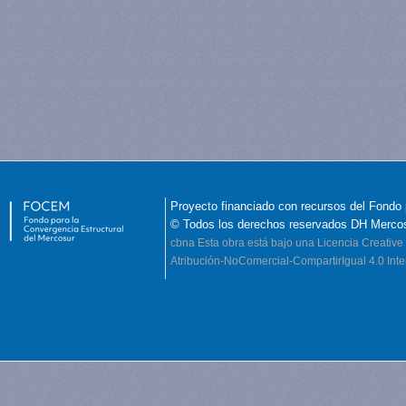
Proyecto financiado con recursos del Fondo 
© Todos los derechos reservados DH Merco
cbna
Esta obra está bajo una Licencia Creati
Atribución-NoComercial-CompartirIgual 4.0 Inte